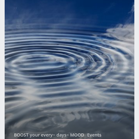
BOOST your every~ days~ MOOD
Events